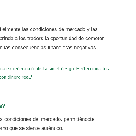
fielmente las condiciones de mercado y las
brinda a los traders la oportunidad de cometer
in las consecuencias financieras negativas.
 experiencia realista sin el riesgo. Perfecciona tus
on dinero real."
s?
as condiciones del mercado, permitiéndote
orno que se siente auténtico.