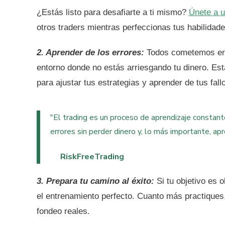
¿Estás listo para desafiarte a ti mismo?
Únete a u
otros traders mientras perfeccionas tus habilidade
2. Aprender de los errores:
Todos cometemos err
entorno donde no estás arriesgando tu dinero. Est
para ajustar tus estrategias y aprender de tus fall
"El trading es un proceso de aprendizaje constan
errores sin perder dinero y, lo más importante, apr
RiskFreeTrading
3.
Prepara tu camino al éxito:
Si tu objetivo es 
el entrenamiento perfecto. Cuanto más practiques
fondeo reales.