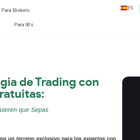
ES
Para Brokers
Para IB’s
gia de Trading con
atuitas:
Quieren que Sepas
mo un terreno exclusivo para los expertos con