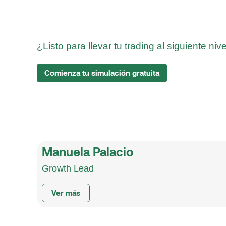
¿Listo para llevar tu trading al siguiente niv
Comienza tu simulación gratuita
Manuela Palacio
Growth Lead
Ver más