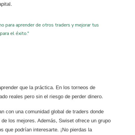
pital.
no para aprender de otros traders y mejorar tus
ara el éxito."
render que la práctica. En los torneos de
do reales pero sin el riesgo de perder dinero.
an con una comunidad global de traders donde
r de los mejores. Además, Swiset ofrece un grupo
 que podrían interesarte. ¡No pierdas la