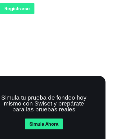
Registrarse
Simula tu prueba de fondeo hoy
mismo con Swiset y prepárate
para las pruebas reales
Simula Ahora