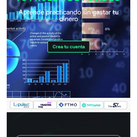
Aprende practicando sin gastar tu
dinero
Crea tu cuenta