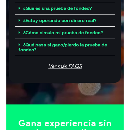
¿Qué es una prueba de fondeo?
¿Estoy operando con dinero real?
¿Cómo simulo mi prueba de fondeo?
¿Qué pasa si gano/pierdo la prueba de
fondeo?
Ver más FAQS
Gana experiencia sin