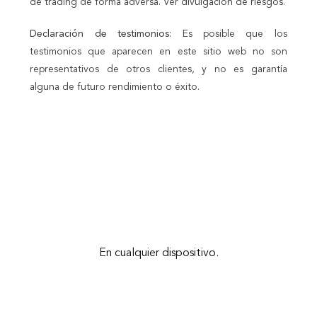
de trading de forma adversa. Ver
divulgación de riesgos
.
Declaración de testimonios:
Es posible que los
testimonios que aparecen en este sitio web no son
representativos de otros clientes, y no es garantía
alguna de futuro rendimiento o éxito.
En cualquier dispositivo.