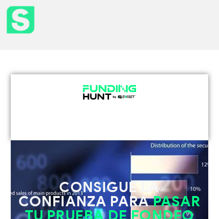
CONSIGUE LA
CONFIANZA PARA
PASAR
TU PRUEBA DE FONDEO