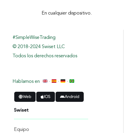
En cualquier dispositivo.
#SimpleWiseTrading
© 2018-2024 Swiset LLC
Todos los derechos reservados
Hablamos en
·
·
·
Web
IOS
Android
Swiset
Equipo