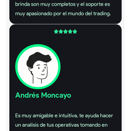
brinda son muy completos y el soporte es
muy apasionado por el mundo del trading.





Andrés Moncayo
Es muy amigable e intuitiva, te ayuda hacer
un analisis de tus operativas tomando en